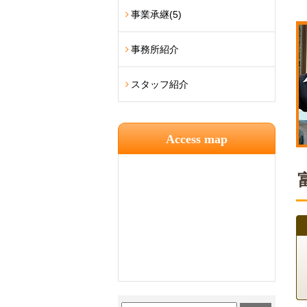
事業承継
(5)
事務所紹介
スタッフ紹介
Access map