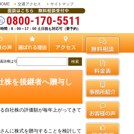
HOME
交通アクセス
サイトマップ
0800-170-5511
時間：8：00～17：00 土日祝も対応可（要予約）
議決権は引き続き保有したい
社株を後継者へ贈与し
る自社株の評価額が毎年上がってきて
さんに株式を贈与することを検討して