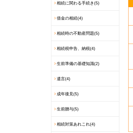
相続に関わる手続き
(5)
借金の相続
(4)
相続時の不動産問題
(5)
相続税申告、納税
(4)
生前準備の基礎知識
(2)
遺言
(4)
成年後見
(5)
生前贈与
(5)
相続対策あれこれ
(4)