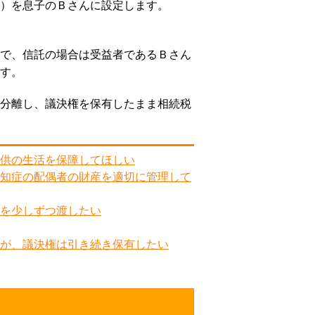
）を息子のＢさんに設定します。
で、信託の場合は受益者であるＢさん
す。
分離し、議決権を保有したまま相続税
供の生活を保障してほしい
知症の配偶者の財産を適切に管理して
を少しずつ渡したい
が、議決権は引き続き保有したい