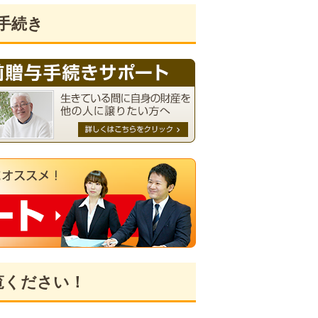
手続き
覧ください！