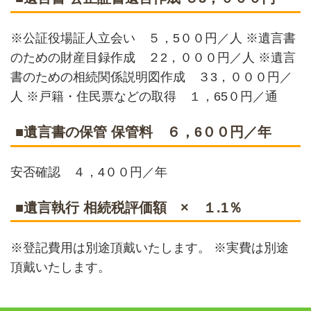
※公証役場証人立会い ５，5００円／人 ※遺言書
のための財産目録作成 ２2，０００円／人 ※遺言
書のための相続関係説明図作成 ３3，０００円／
人 ※戸籍・住民票などの取得 １，65０円／通
■遺言書の保管 保管料 ６，6００円／年
安否確認 ４，4００円／年
■遺言執行 相続税評価額 × １.1％
※登記費用は別途頂戴いたします。 ※実費は別途
頂戴いたします。