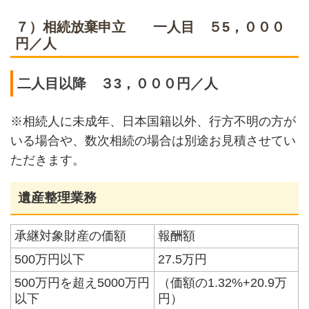
７）相続放棄申立 一人目 ５5，０００
円／人
二人目以降 ３3，０００円／人
※相続人に未成年、日本国籍以外、行方不明の方が
いる場合や、数次相続の場合は別途お見積させてい
ただきます。
遺産整理業務
承継対象財産の価額
報酬額
500万円以下
27.5万円
500万円を超え5000万円
（価額の1.32%+20.9万
以下
円）