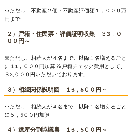
※ただし、不動産２個・不動産評価額１，０００万
円まで
２）戸籍・住民票・評価証明収集 ３3，０
００円～
※ただし、相続人が４名まで。以降１名増えるごと
に１1，０００円加算 ※戸籍チェック費用として、
３3,０００円いただいております。
３）相続関係説明図 １6，5００円～
※ただし、相続人が４名まで。以降１名増えるごと
に５，5００円加算
４）遺産分割協議書 １6，5００円～