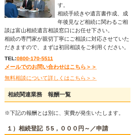
す。
相続手続きや遺言書作成、成
年後見など相続に関わるご相
談は富山相続遺言相談窓口にお任せ下さい。
相続の専門家が親切丁寧にご相談に対応させていた
だきますので、まずは初回相談をご利用ください。
TEL:
0800-170-5511
メールでのお問い合わせはこちら＞＞
無料相談について詳しくはこちら＞＞
相続関連業務 報酬一覧
※下記の報酬とは別に、実費が発生いたします。
１）相続登記 ５5，０００円～／申請