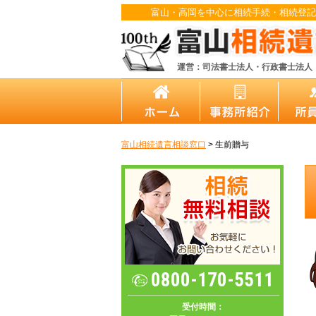
富山・高岡を中心に相続手続・相続登記
運営：司法書士法人・行政書士法人
富山相続遺言相談窓口
>
生前贈与
0800-170-5511
受付時間：