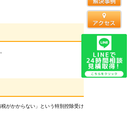
。
与税がかからない」という特別控除受け