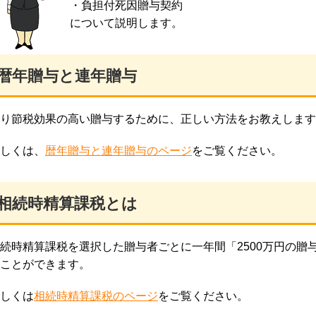
・負担付死因贈与契約
について説明します。
暦年贈与と連年贈与
り節税効果の高い贈与するために、正しい方法をお教えします
しくは、
暦年贈与と連年贈与のページ
をご覧ください。
相続時精算課税とは
続時精算課税を選択した贈与者ごとに一年間「2500万円の贈
ことができます。
しくは
相続時精算課税のページ
をご覧ください。