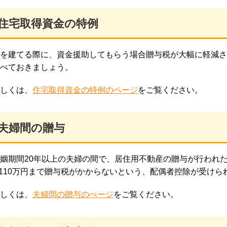
住宅取得資金の特例
を建てる際に、資金援助してもらう場合贈与税が大幅に軽減さ
べておきましょう。
しくは、
住宅取得資金の特例のページ
をご覧ください。
夫婦間の贈与
姻期間20年以上の夫婦の間で、居住用不動産の贈与が行われ
,110万円まで贈与税がかからないという、配偶者控除が受けら
しくは、
夫婦間の贈与のぺージ
をご覧ください。