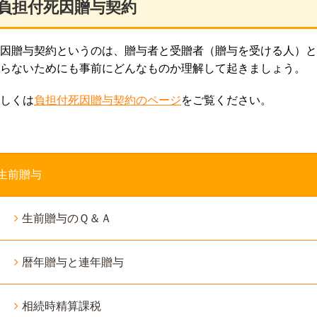
負担付死因贈与契約
因贈与契約というのは、贈与者と受贈者（贈与を受ける人）と
らないためにも事前にどんなものか理解して起きましょう。
しくは
負担付死因贈与契約のページ
をご覧ください。
生前贈与
生前贈与のＱ＆Ａ
暦年贈与と連年贈与
相続時精算課税