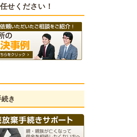
お任せください！
手続き