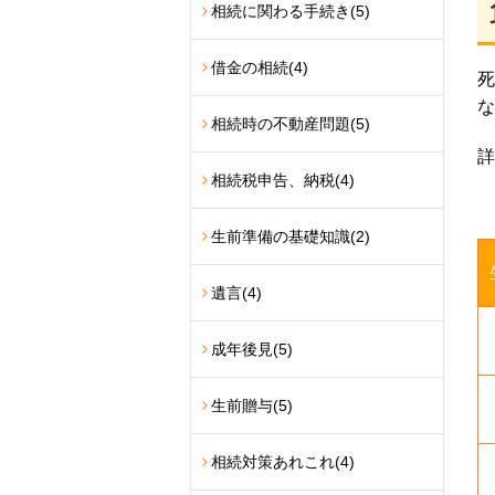
相続に関わる手続き
(5)
借金の相続
(4)
死
な
相続時の不動産問題
(5)
詳
相続税申告、納税
(4)
生前準備の基礎知識
(2)
遺言
(4)
成年後見
(5)
生前贈与
(5)
相続対策あれこれ
(4)