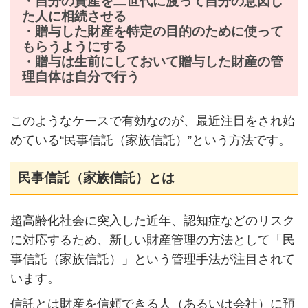
・自分の資産を二世代に渡って自分の意図し
た人に相続させる
・贈与した財産を特定の目的のために使って
もらうようにする
・贈与は生前にしておいて贈与した財産の管
理自体は自分で行う
このようなケースで有効なのが、最近注目をされ始
めている“民事信託（家族信託）”という方法です。
民事信託（家族信託）とは
超高齢化社会に突入した近年、認知症などのリスク
に対応するため、新しい財産管理の方法として「民
事信託（家族信託）」という管理手法が注目されて
います。
信託とは財産を信頼できる人（あるいは会社）に預