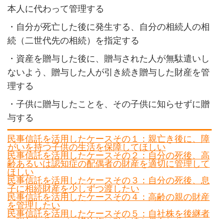
本人に代わって管理する
・自分が死亡した後に発生する、自分の相続人の相
続（二世代先の相続）を指定する
・資産を贈与した後に、贈与された人が無駄遣いし
ないよう、贈与した人が引き続き贈与した財産を管
理する
・子供に贈与したことを、その子供に知らせずに贈
与する
民事信託を活用したケースその１：親亡き後に、障
がいを持つ子供の生活を保障してほしい
民事信託を活用したケースその２：自分の死後、高
齢あるいは認知症の配偶者の財産を適切に管理して
ほしい
民事信託を活用したケースその３：自分の死後、息
子に相続財産を少しずつ渡したい
民事信託を活用したケースその４：高齢の親の財産
を管理したい
民事信託を活用したケースその５：自社株を後継者