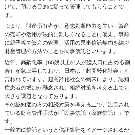
けて、預ける目的に従って管理してもらうことで
す。
つまり、財産所有者が、意志判断能力を失い、資産
の売却や活用が法的に難しくなることに備え、事前
に親子等で資産の管理、活用の民事信託契約を結ぶ
財産管理の方法のことを民事信託といいます。
近年、高齢化率（65歳以上の人が総人口に占める割
合）が急上昇しており、日本は「超高齢化社会」と
言われています。超高齢化社会の到来により、認知
症患者の増加が懸念され、相続対策を考える上でも
大きな課題となっております。
その認知症の方の相続対策を考える上で、注目され
ている財産管理手法が「民事信託（家族信託）」で
す。
一般的に信託というと信託銀行をイメージされるか