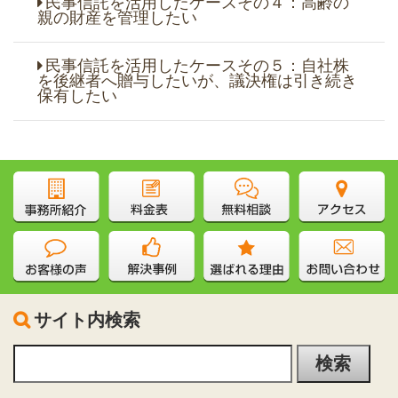
民事信託を活用したケースその４：高齢の
親の財産を管理したい
民事信託を活用したケースその５：自社株
を後継者へ贈与したいが、議決権は引き続き
保有したい
サイト内検索