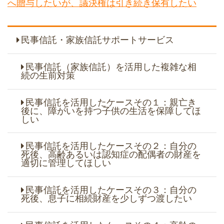
へ贈与したいが、議決権は引き続き保有したい
民事信託・家族信託サポートサービス
民事信託（家族信託）を活用した複雑な相
続の生前対策
民事信託を活用したケースその１：親亡き
後に、障がいを持つ子供の生活を保障してほ
しい
民事信託を活用したケースその２：自分の
死後、高齢あるいは認知症の配偶者の財産を
適切に管理してほしい
民事信託を活用したケースその３：自分の
死後、息子に相続財産を少しずつ渡したい