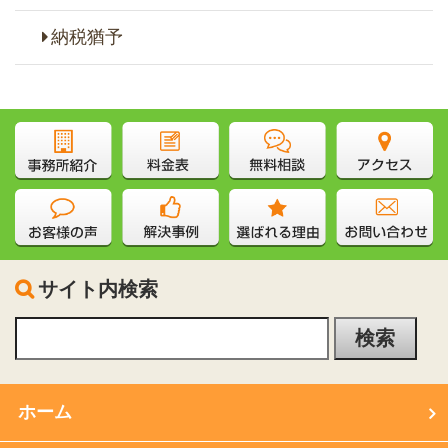
納税猶予
サイト内検索
ホーム